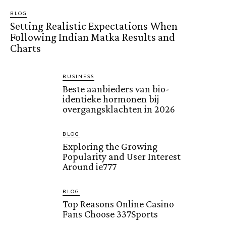
BLOG
Setting Realistic Expectations When
Following Indian Matka Results and
Charts
BUSINESS
Beste aanbieders van bio-
identieke hormonen bij
overgangsklachten in 2026
BLOG
Exploring the Growing
Popularity and User Interest
Around ie777
BLOG
Top Reasons Online Casino
Fans Choose 337Sports