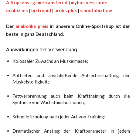
Alltopseos
|
gametransfered
|
mybusinessspots
|
ecobizlink
|
biztrepid
|
probizplus
|
smoothbizflow
Der
anabolika preis
in unserem Online-Sportshop ist der
beste in ganz Deutschland.
Auswirkungen der Verwendung
Kolossaler Zuwachs an Muskelmasse;
Auftreten und anschließende Aufrechterhaltung der
Muskelsteifigkeit;
Fettverbrennung auch beim Krafttraining durch die
Synthese von Wachstumshormonen;
Schnelle Erholung nach jeder Art von Training;
Dramatischer Anstieg der Kraftparameter in jedem