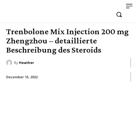
Trenbolone Mix Injection 200 mg
Zhengzhou – detaillierte
Beschreibung des Steroids
By
Heather
December 15, 2022